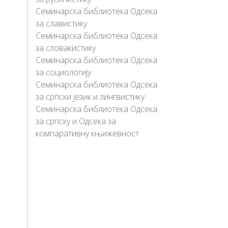
Семинарска библиотека Одсека
за славистику
Семинарска библиотека Одсека
за словакистику
Семинарска библиотека Одсека
за социологију
Семинарска библиотека Одсека
за српски језик и лингвистику
Семинарска библиотека Одсека
за српску и Одсека за
компаративну књижевност