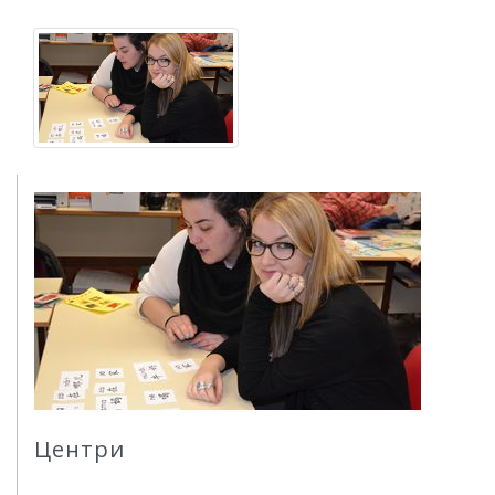
Центри