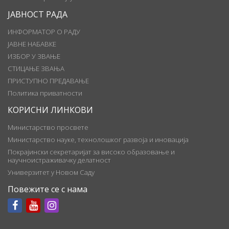
ЈАВНОСТ РАДА
ИНФОРМАТОР О РАДУ
ЈАВНЕ НАБАВКЕ
ИЗБОР У ЗВАЊЕ
СТИЦАЊЕ ЗВАЊА
ПРИСТУПНО ПРЕДАВАЊЕ
Политика приватности
КОРИСНИ ЛИНКОВИ
Министарство просвете
Министарство науке, технолошког развоја и иновација
Покрајински секретаријат за високо образовање и
научноистраживачку делатност
Универзитет у Новом Саду
Повежите се с нама