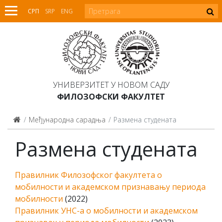
СРП
SRP
ENG
УНИВЕРЗИТЕТ У НОВОМ САДУ
ФИЛОЗОФСКИ ФАКУЛТЕТ
Међународна сарадња
Размена студената
Размена студената
Правилник Филозофског факултета о
мобилности и академском признавању периода
мобилности
(2022)
Правилник УНС-а о мобилности и академском