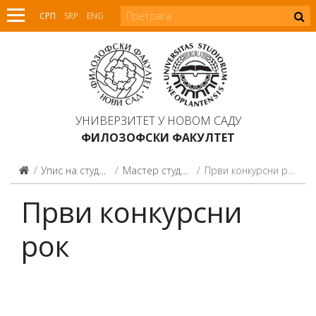
СРП
SRP
ENG
УНИВЕРЗИТЕТ У НОВОМ САДУ
ФИЛОЗОФСКИ ФАКУЛТЕТ
Упис на студије
Мастер студије
Први конкурсни рок
Први конкурсни
рок