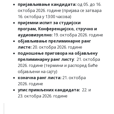
пријављивање кандидата:
од 05. до 16.
октобра 2026. године
(пријава се затвара
16. октобра у 13:00 часова)
пријемни испит
за студијски
програм,
Конференцијско, стручно и
аудиовизуелно:
19. октобра 2026. године
објављивање прелиминарне ранг
листе:
20. октобра 2026. године
подношење приговора на објављену
прелиминарну ранг листу
: 21. октобра
2026. године (термини и распоред биће
објављени на сајту)
коначна ранг листа:
21. октобра
2026. године
упис примљених кандидата:
22. и
23. октобра 2026. године