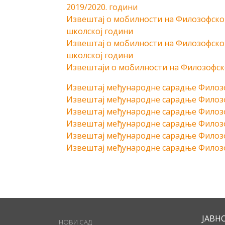
2019/2020. години
Извештај о мобилности на Филозофском
школској години
Извештај о мобилности на Филозофском
школској години
Извештаји о мобилности на Филозофско
Извештај међународне сарадње Филозоф
Извештај међународне сарадње Филозоф
Извештај међународне сарадње Филозоф
Извештај међународне сарадње Филозоф
Извештај међународне сарадње Филозоф
Извештај међународне сарадње Филозоф
ЈАВН
НОВИ САД