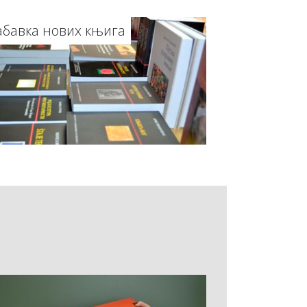
абавка нових књига