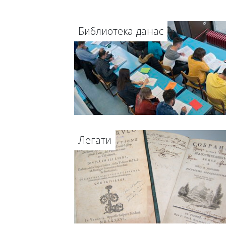
Библиотека данас
Легати