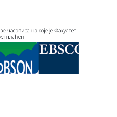
зе часописа на које је Факултет
ретплаћен