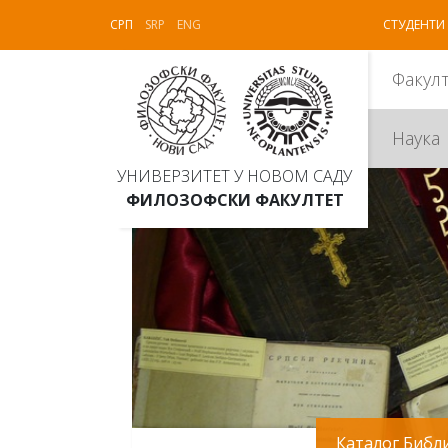
СРП
SRP
ENG
СТУДЕНТИ
Факул
Наука
УНИВЕРЗИТЕТ У НОВОМ САДУ
ФИЛОЗОФСКИ ФАКУЛТЕТ
Каталог Библ