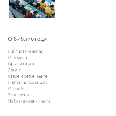
О библиотеци
Библиотека данас
Историјат
Организација
Легати
Старе и ретке књиге
Билтен нових књига
Изложбе
Запослени
Набавка нових књига