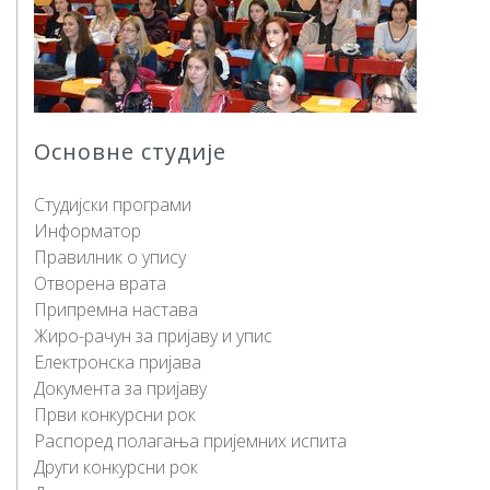
Основне студије
Студијски програми
Информатор
Правилник о упису
Отворена врата
Припремна настава
Жиро-рачун за пријаву и упис
Електронска пријава
Документа за пријаву
Први конкурсни рок
Распоред полагања пријемних испита
Други конкурсни рок