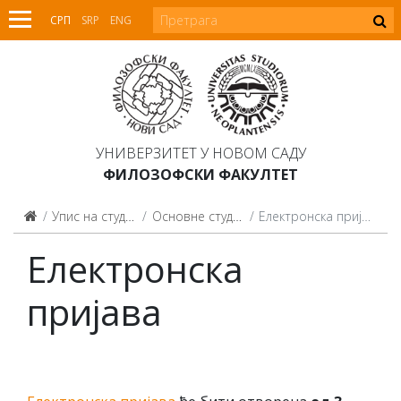
СРП
SRP
ENG
УНИВЕРЗИТЕТ У НОВОМ САДУ
ФИЛОЗОФСКИ ФАКУЛТЕТ
Упис на студије
Основне студије
Електронска пријава
Електронска
пријава