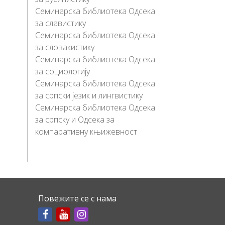
Семинарска библиотека Одсека
за славистику
Семинарска библиотека Одсека
за словакистику
Семинарска библиотека Одсека
за социологију
Семинарска библиотека Одсека
за српски језик и лингвистику
Семинарска библиотека Одсека
за српску и Одсека за
компаративну књижевност
Повежите се с нама