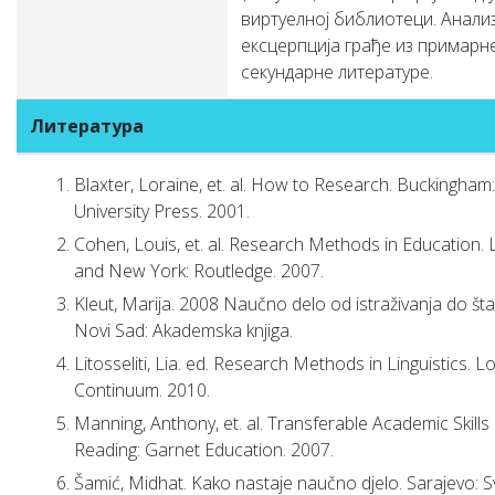
виртуелној библиотеци. Анали
ексцерпција грађе из примарн
секундарне литературе.
Литература
Blaxter, Loraine, et. al. How to Research. Buckingham
University Press. 2001.
Cohen, Louis, et. al. Research Methods in Education.
and New York: Routledge. 2007.
Kleut, Mariјa. 2008 Naučno delo od istraživanja do št
Novi Sad: Akademska knjiga.
Litosseliti, Lia. ed. Research Methods in Linguistics. 
Continuum. 2010.
Manning, Anthony, et. al. Transferable Academic Skills K
Reading: Garnet Education. 2007.
Šamić, Midhat. Kako nastaje naučno djelo. Sarajevo: Sv