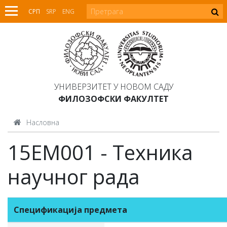
СРП
SRP
ENG
УНИВЕРЗИТЕТ У НОВОМ САДУ
ФИЛОЗОФСКИ ФАКУЛТЕТ
Насловна
15ЕМ001 - Техника
научног рада
Спецификација предмета