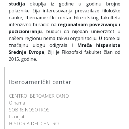
studija
okuplja iz godine u godinu brojne
polaznike čija interesovanja prevazilaze filološke
nauke, Iberoamerički centar Filozofskog fakulteta
intenzivno bi radio na
regionalnom povezivanju i
pozicioniranju
, budući da nijedan univerzitet u
našem regionu nema takvu organizaciju. U tome bi
značajnu ulogu odigrala i
Mreža hispanista
Srednje Evrope
, čiji je Filozofski fakultet član od
2015. godine.
Iberoamerički centar
CENTRO IBEROAMERICANO
O nama
SOBRE NOSOTROS
Istorijat
HISTORIA DEL CENTRO