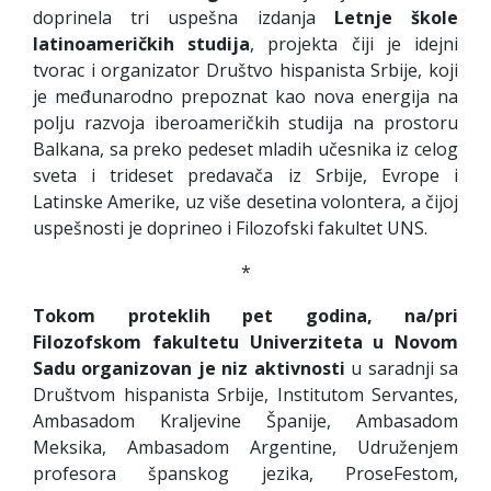
doprinela tri uspešna izdanja
Letnje škole
latinoameričkih studija
, projekta čiji je idejni
tvorac i organizator Društvo hispanista Srbije, koji
je međunarodno prepoznat kao nova energija na
polju razvoja iberoameričkih studija na prostoru
Balkana, sa preko pedeset mladih učesnika iz celog
sveta i trideset predavača iz Srbije, Evrope i
Latinske Amerike, uz više desetina volontera, a čijoj
uspešnosti je doprineo i Filozofski fakultet UNS.
*
Tokom proteklih pet godina, na/pri
Filozofskom fakultetu Univerziteta u Novom
Sadu organizovan je niz aktivnosti
u saradnji sa
Društvom hispanista Srbije, Institutom Servantes,
Ambasadom Kraljevine Španije, Ambasadom
Meksika, Ambasadom Argentine, Udruženjem
profesora španskog jezika, ProseFestom,