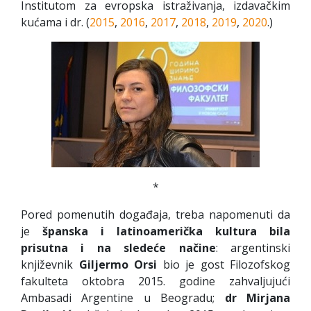
Institutom za evropska istraživanja, izdavačkim
kućama i dr. (
2015
,
2016
,
2017
,
2018
,
2019
,
2020
.)
*
Pored pomenutih događaja, treba napomenuti da
je
španska
i
latinoamerička
kultura
bila
prisutna
i
na
sledeće
načine
: argentinski
književnik
Giljermo
Orsi
bio je gost Filozofskog
fakulteta oktobra 2015. godine zahvaljujući
Ambasadi Argentine u Beogradu;
dr
Mirjana