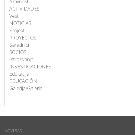
Aktivnosti
ACTIVIDADES
Vesti
NOTICIAS
Projekti
PROYECTOS
Saradnici
SOCIOS
Istraživanja
INVESTIGACIONES
Edukacija
EDUCACIÓN
Galerija/Galería
NOVI SAD