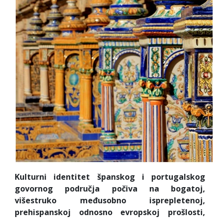
Kulturni identitet španskog i portugalskog
govornog područja počiva na bogatoj,
višestruko međusobno isprepletenoj,
prehispanskoj odnosno evropskoj prošlosti,