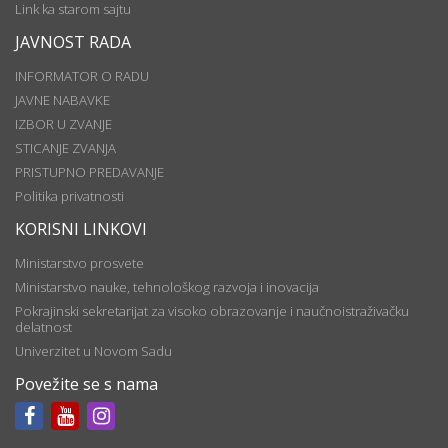
Link ka starom sajtu
JAVNOST RADA
INFORMATOR O RADU
JAVNE NABAVKE
IZBOR U ZVANJE
STICANJE ZVANJA
PRISTUPNO PREDAVANJE
Politika privatnosti
KORISNI LINKOVI
Ministarstvo prosvete
Ministarstvo nauke, tehnološkog razvoja i inovacija
Pokrajinski sekretarijat za visoko obrazovanje i naučnoistraživačku
delatnost
Univerzitet u Novom Sadu
Povežite se s nama