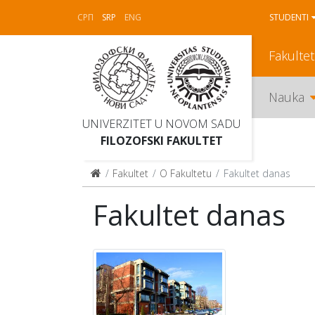
СРП
SRP
ENG
STUDENTI
Fakultet
Nauka
UNIVERZITET U NOVOM SADU
FILOZOFSKI FAKULTET
Fakultet
O Fakultetu
Fakultet danas
Fakultet danas