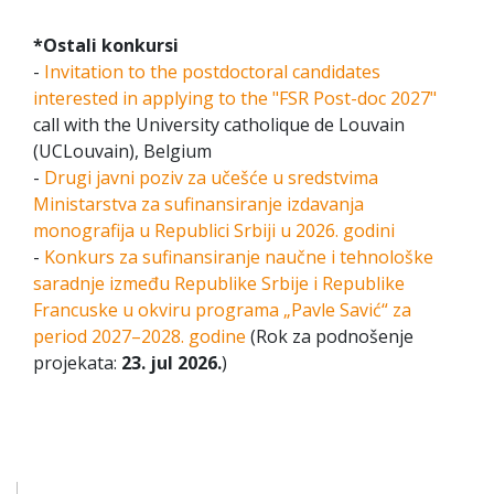
*Ostali konkursi
-
Invitation to the postdoctoral candidates
interested in applying to the "FSR Post-doc 2027"
call with the University catholique de Louvain
(UCLouvain), Belgium
-
Drugi javni poziv za učešće u sredstvima
Ministarstva za sufinansiranje izdavanja
monografija u Republici Srbiji u 2026. godini
-
Konkurs za sufinansiranje naučne i tehnološke
saradnje između Republike Srbije i Republike
Francuske u okviru programa „Pavle Savić“ za
period 2027–2028. godine
(Rok za podnošenje
projekata:
23. jul 2026.
)