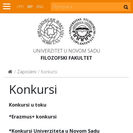
СРП
SRP
ENG
UNIVERZITET U NOVOM SADU
FILOZOFSKI FAKULTET
Zaposleni
Konkursi
Konkursi
Konkursi u toku
*Erazmus+ konkursi
*Konkursi Univerziteta u Novom Sadu