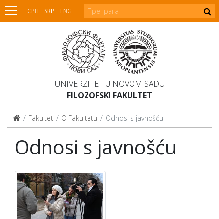
СРП
SRP
ENG
UNIVERZITET U NOVOM SADU
FILOZOFSKI FAKULTET
Fakultet
O Fakultetu
Odnosi s javnošću
Odnosi s javnošću