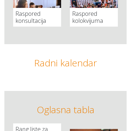
Raspored
Raspored
konsultacija
kolokvijuma
Radni kalendar
Oglasna tabla
Rang liste za