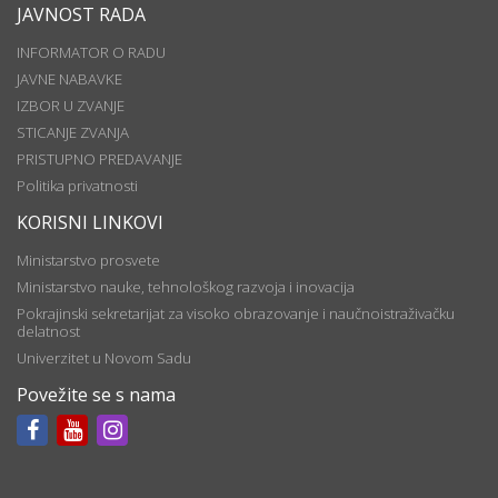
JAVNOST RADA
INFORMATOR O RADU
JAVNE NABAVKE
IZBOR U ZVANJE
STICANJE ZVANJA
PRISTUPNO PREDAVANJE
Politika privatnosti
KORISNI LINKOVI
Ministarstvo prosvete
Ministarstvo nauke, tehnološkog razvoja i inovacija
Pokrajinski sekretarijat za visoko obrazovanje i naučnoistraživačku
delatnost
Univerzitet u Novom Sadu
Povežite se s nama