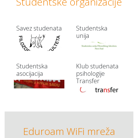
Studentske organizacije
Savez studenata
Studentska
unija
Studentska
Klub studenata
asocijacija
psihologije
Transfer
Eduroam WiFi mreža