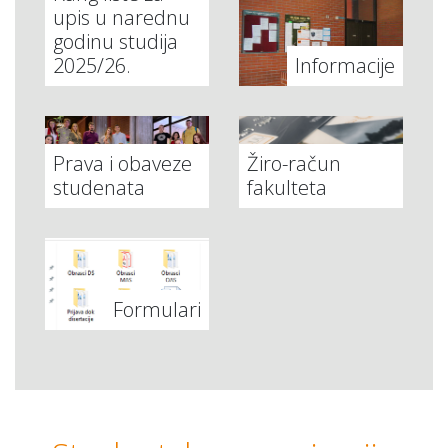
upis u narednu
godinu studija
2025/26.
Informacije
Prava i obaveze
Žiro-račun
studenata
fakulteta
Formulari