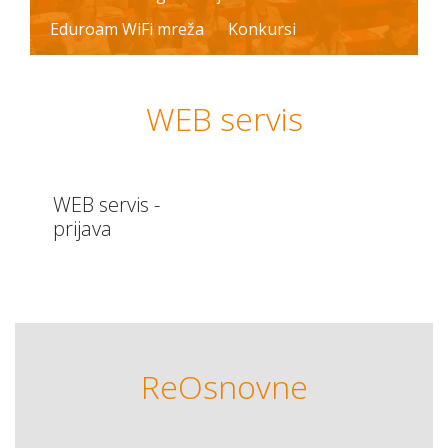
Eduroam WiFi mreža
Konkursi
WEB servis
WEB servis -
prijava
ReOsnovne