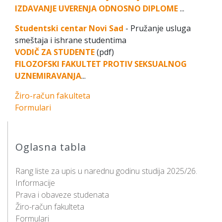
IZDAVANJE UVERENJA ODNOSNO DIPLOME
...
Studentski centar Novi Sad
- Pružanje usluga
smeštaja i ishrane studentima
VODIČ ZA STUDENTE
(pdf)
FILOZOFSKI FAKULTET PROTIV SEKSUALNOG
UZNEMIRAVANJA
...
Žiro-račun fakulteta
Formulari
Oglasna tabla
Rang liste za upis u narednu godinu studija 2025/26.
Informacije
Prava i obaveze studenata
Žiro-račun fakulteta
Formulari