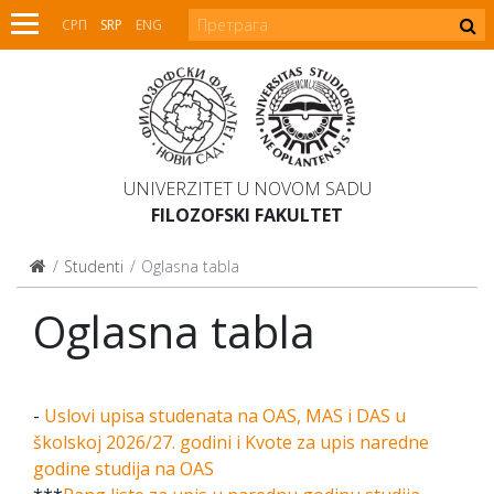
СРП
SRP
ENG
UNIVERZITET U NOVOM SADU
FILOZOFSKI FAKULTET
Studenti
Oglasna tabla
Oglasna tabla
-
Uslovi upisa studenata na OAS, MAS i DAS u
školskoj 2026/27. godini i Kvote za upis naredne
godine studija na OAS