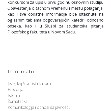
konkursom za upis u prvu godinu osnovnih studija.
Obaveštenja o tačnom vremenu i mestu polaganja,
kao i sve dodatne informacije biće istaknute na
oglasnim tablama odgovarajućih katedri, odnosno
odseka, kao i u Službi za studentska pitanja
Filozofskog fakulteta u Novom Sadu.
Informator
Jezik, književnost i kultura
Filozofija
Istorija
Žurnalistika
Komunikologija i odnosi sa javnošću