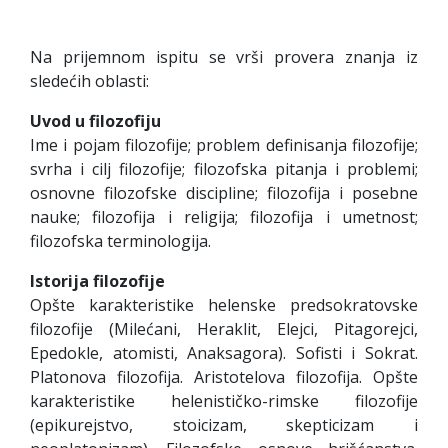
Na prijemnom ispitu se vrši provera znanja iz
sledećih oblasti:
Uvod u filozofiju
Ime i pojam filozofije; problem definisanja filozofije;
svrha i cilj filozofije; filozofska pitanja i problemi;
osnovne filozofske discipline; filozofija i posebne
nauke; filozofija i religija; filozofija i umetnost;
filozofska terminologija.
Istorija
filozofije
Opšte karakteristike helenske predsokratovske
filozofije (Milećani, Heraklit, Elejci, Pitagorejci,
Epedokle, atomisti, Anaksagora). Sofisti i Sokrat.
Platonova filozofija. Aristotelova filozofija. Opšte
karakteristike helenističko-rimske filozofije
(epikurejstvo, stoicizam, skepticizam i