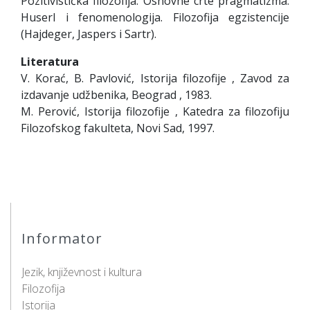
Pozitivistička filozofija. Osnovne crte pragmatizma.
Huserl i fenomenologija. Filozofija egzistencije
(Hajdeger, Jaspers i Sartr).
Literatura
V. Korać, B. Pavlović, Istorija filozofije , Zavod za
izdavanje udžbenika, Beograd , 1983.
M. Perović, Istorija filozofije , Katedra za filozofiju
Filozofskog fakulteta, Novi Sad, 1997.
Informator
Jezik, književnost i kultura
Filozofija
Istorija