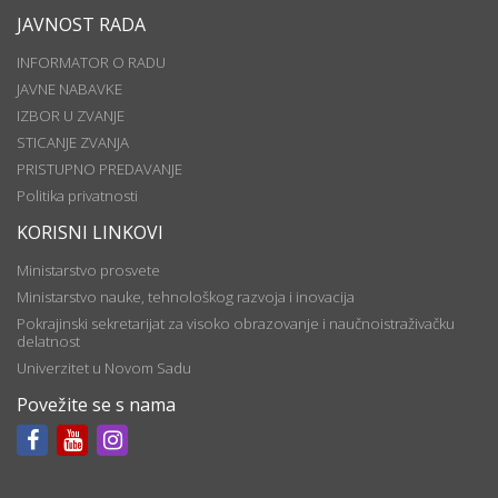
JAVNOST RADA
INFORMATOR O RADU
JAVNE NABAVKE
IZBOR U ZVANJE
STICANJE ZVANJA
PRISTUPNO PREDAVANJE
Politika privatnosti
KORISNI LINKOVI
Ministarstvo prosvete
Ministarstvo nauke, tehnološkog razvoja i inovacija
Pokrajinski sekretarijat za visoko obrazovanje i naučnoistraživačku
delatnost
Univerzitet u Novom Sadu
Povežite se s nama