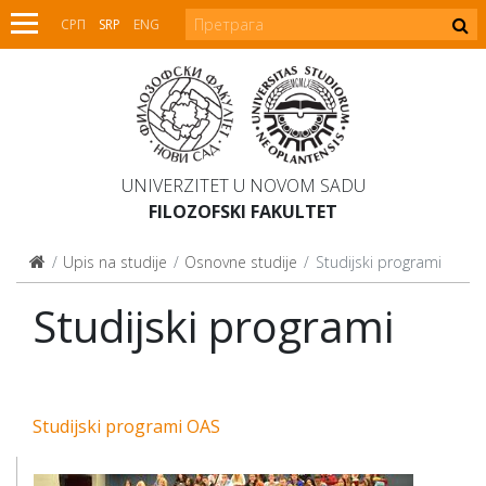
СРП
SRP
ENG
UNIVERZITET U NOVOM SADU
FILOZOFSKI FAKULTET
Upis na studije
Osnovne studije
Studijski programi
Studijski programi
Studijski programi OAS