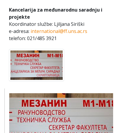
Kancelarija za međunarodnu saradnju i
projekte
Koordinator službe: Ljiljana Siriški
e-adresa:
international@ff.uns.ac.rs
telefon: 021/485 3921