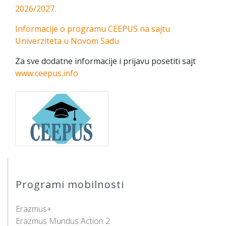
2026/2027.
Informacije o programu CEEPUS na sajtu
Univerziteta u Novom Sadu
Za sve dodatne informacije i prijavu posetiti sajt
www.ceepus.info
Programi mobilnosti
Erazmus+
Erazmus Mundus Action 2