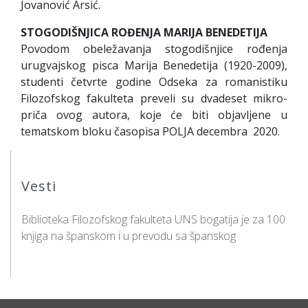
Jovanović Arsić.
STOGODIŠNJICA ROĐENJA MARIJA BENEDETIJA
Povodom obeležavanja stogodišnjice rođenja
urugvajskog pisca Marija Benedetija (1920-2009),
studenti četvrte godine Odseka za romanistiku
Filozofskog fakulteta preveli su dvadeset mikro-
priča ovog autora, koje će biti objavljene u
tematskom bloku časopisa POLJA decembra 2020.
Vesti
Biblioteka Filozofskog fakulteta UNS bogatija je za 100
knjiga na španskom i u prevodu sa španskog