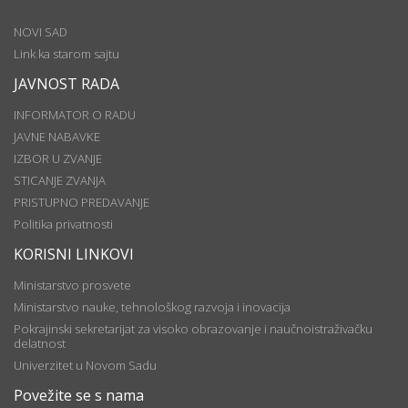
NOVI SAD
Link ka starom sajtu
JAVNOST RADA
INFORMATOR O RADU
JAVNE NABAVKE
IZBOR U ZVANJE
STICANJE ZVANJA
PRISTUPNO PREDAVANJE
Politika privatnosti
KORISNI LINKOVI
Ministarstvo prosvete
Ministarstvo nauke, tehnološkog razvoja i inovacija
Pokrajinski sekretarijat za visoko obrazovanje i naučnoistraživačku
delatnost
Univerzitet u Novom Sadu
Povežite se s nama