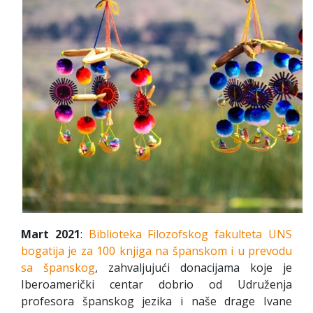
Mart 2021
:
Biblioteka Filozofskog fakulteta UNS
bogatija je za 100 knjiga na španskom i u prevodu
sa španskog
, zahvaljujući donacijama koje je
Iberoamerički centar dobrio od Udruženja
profesora španskog jezika i naše drage Ivane