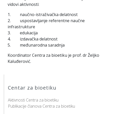
vidovi aktivnosti:
1. naučno-istraživačka delatnost
2. uspostavljanje referentne naučne
infrastrukture
3. edukacija
4. izdavačka delatnost
5. međunarodna saradnja
Koordinator Centra za bioetiku je prof. dr Željko
Kaluđerović.
Centar za bioetiku
Aktivnosti Centra za bioetiku
Publikacije članova Centra za bioetiku