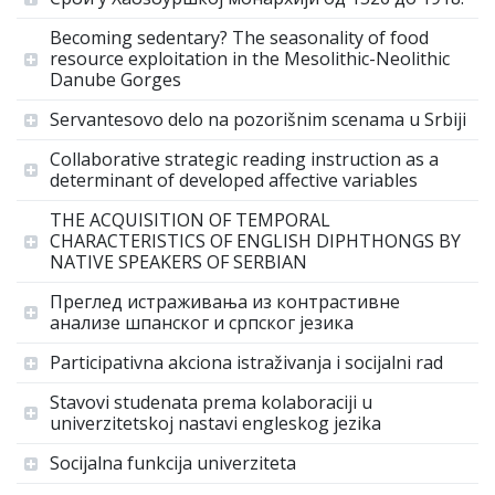
Becoming sedentary? The seasonality of food
resource exploitation in the Mesolithic-Neolithic
Danube Gorges
Servantesovo delo na pozorišnim scenama u Srbiji
Collaborative strategic reading instruction as a
determinant of developed affective variables
THE ACQUISITION OF TEMPORAL
CHARACTERISTICS OF ENGLISH DIPHTHONGS BY
NATIVE SPEAKERS OF SERBIAN
Преглед истраживања из контрастивне
анализе шпанског и српског језика
Participativna akciona istraživanja i socijalni rad
Stavovi studenata prema kolaboraciji u
univerzitetskoj nastavi engleskog jezika
Socijalna funkcija univerziteta