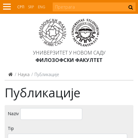
СРП
SRP
ENG
УНИВЕРЗИТЕТ У НОВОМ САДУ
ФИЛОЗОФСКИ ФАКУЛТЕТ
Наука
Публикације
Публикације
Naziv
Tip