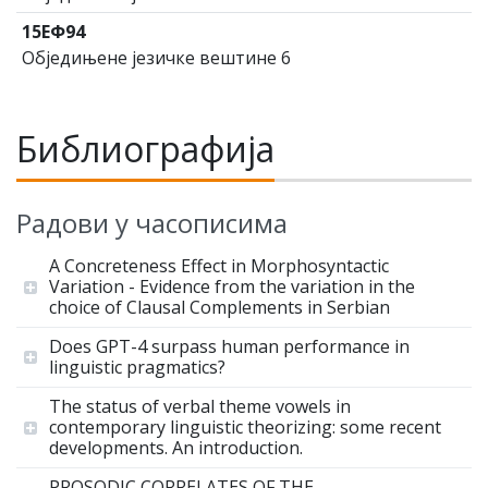
15ЕФ94
Обједињене језичке вештине 6
Библиографија
Радови у часописима
A Concreteness Effect in Morphosyntactic
Variation - Evidence from the variation in the
choice of Clausal Complements in Serbian
Does GPT-4 surpass human performance in
linguistic pragmatics?
The status of verbal theme vowels in
contemporary linguistic theorizing: some recent
developments. An introduction.
PROSODIC CORRELATES OF THE