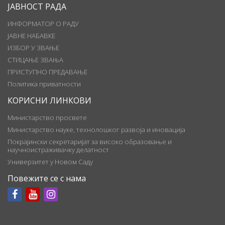
ЈАВНОСТ РАДА
ИНФОРМАТОР О РАДУ
ЈАВНЕ НАБАВКЕ
ИЗБОР У ЗВАЊЕ
СТИЦАЊЕ ЗВАЊА
ПРИСТУПНО ПРЕДАВАЊЕ
Политика приватности
КОРИСНИ ЛИНКОВИ
Министарство просвете
Министарство науке, технолошког развоја и иновација
Покрајински секретаријат за високо образовање и
научноистраживачку делатност
Универзитет у Новом Саду
Повежите се с нама