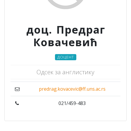
доц. Предраг
Ковачевић
ДОЦЕНТ
Одсек за англистику
predrag.kovacevic@ff.uns.ac.rs
021/459-483