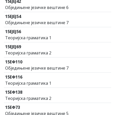
15ЕЈЕЈ42
Обједињене језичке вештине 6
15ЕЈЕЈ54
Обједињене језичке вештине 7
15ЕЈЕЈ56
Теоријска граматика 1
15ЕЈЕЈ69
Теоријска граматика 2
15ЕФ110
Обједињене језичке вештине 7
15ЕФ116
Теоријска граматика 1
15ЕФ138
Теоријска граматика 2
15ЕФ73
Обједињене језичке вештине 5