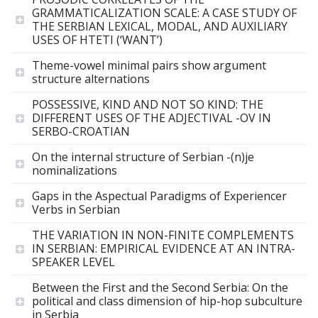
GRAMMATICALIZATION SCALE: A CASE STUDY OF
THE SERBIAN LEXICAL, MODAL, AND AUXILIARY
USES OF HTETI (‘WANT’)
Theme-vowel minimal pairs show argument
structure alternations
POSSESSIVE, KIND AND NOT SO KIND: THE
DIFFERENT USES OF THE ADJECTIVAL -OV IN
SERBO-CROATIAN
On the internal structure of Serbian -(n)je
nominalizations
Gaps in the Aspectual Paradigms of Experiencer
Verbs in Serbian
THE VARIATION IN NON-FINITE COMPLEMENTS
IN SERBIAN: EMPIRICAL EVIDENCE AT AN INTRA-
SPEAKER LEVEL
Between the First and the Second Serbia: On the
political and class dimension of hip-hop subculture
in Serbia