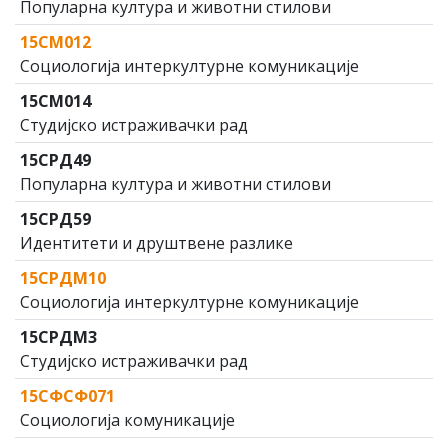
Популарна култура и животни стилови
15СМ012
Социологија интеркултурне комуникације
15СМ014
Студијско истраживачки рад
15СРД49
Популарна култура и животни стилови
15СРД59
Идентитети и друштвене разлике
15СРДМ10
Социологија интеркултурне комуникације
15СРДМ3
Студијско истраживачки рад
15СФСФ071
Социологија комуникације