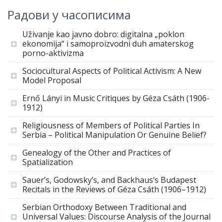
Радови у часописима
Uživanje kao javno dobro: digitalna „poklon
ekonomija“ i samoproizvodni duh amaterskog
porno-aktivizma
Sociocultural Aspects of Political Activism: A New
Model Proposal
Ernő Lányi in Music Critiques by Géza Csáth (1906-
1912)
Religiousness of Members of Political Parties In
Serbia – Political Manipulation Or Genuine Belief?
Genealogy of the Other and Practices of
Spatialization
Sauer’s, Godowsky’s, and Backhaus’s Budapest
Recitals in the Reviews of Géza Csáth (1906–1912)
Serbian Orthodoxy Between Traditional and
Universal Values: Discourse Analysis of the Journal