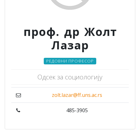
проф. др Жолт
Лазар
РЕДОВНИ ПРОФЕСОР
Одсек за социологију
zolt.lazar@ff.uns.ac.rs
485-3905