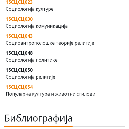
15СЦСЦ023
Социологија културе
15СЦСЦ030
Социологија комуникација
15СЦСЦ043
Социоантрополошке теорије религије
15СЦСЦ048
Социологија политике
15СЦСЦ050
Социологија религије
15СЦСЦ054
Популарна култура и животни стилови
Библиографија