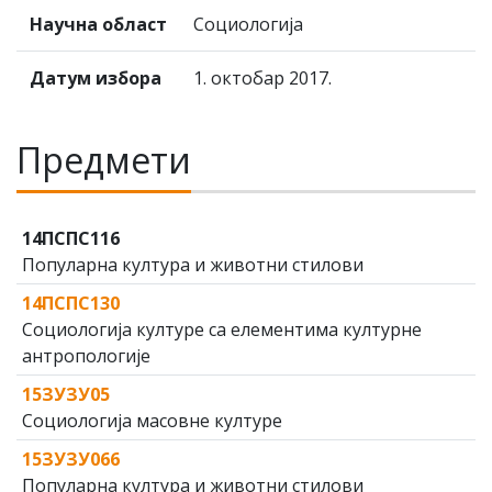
Научна област
Социологија
Датум избора
1. октобар 2017.
Предмети
14ПСПС116
Популарна култура и животни стилови
14ПСПС130
Социологија културе са елементима културне
антропологије
15ЗУЗУ05
Социологија масовне културе
15ЗУЗУ066
Популарна култура и животни стилови