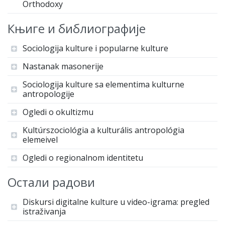
Orthodoxy
Књиге и библиографије
Sociologija kulture i popularne kulture
Nastanak masonerije
Sociologija kulture sa elementima kulturne
antropologije
Ogledi o okultizmu
Kultúrszociológia a kulturális antropológia
elemeivel
Ogledi o regionalnom identitetu
Остали радови
Diskursi digitalne kulture u video-igrama: pregled
istraživanja