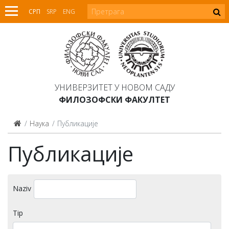
СРП
SRP
ENG
УНИВЕРЗИТЕТ У НОВОМ САДУ
ФИЛОЗОФСКИ ФАКУЛТЕТ
Наука
Публикације
Публикације
Naziv
Tip