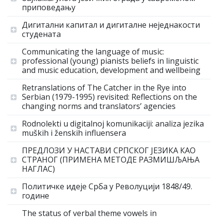
приповедању
Дигитални капитал и дигиталне неједнакости
студената
Communicating the language of music:
professional (young) pianists beliefs in linguistic
and music education, development and wellbeing
Retranslations of The Catcher in the Rye into
Serbian (1979-1995) revisited: Reflections on the
changing norms and translators’ agencies
Rodnolekti u digitalnoj komunikaciji: analiza jezika
muških i ženskih influensera
ПРЕДЛОЗИ У НАСТАВИ СРПСКОГ ЈЕЗИКА КАО
СТРАНОГ (ПРИМЕНА МЕТОДЕ РАЗМИШЉАЊА
НАГЛАС)
Политичке идеје Срба у Револуцији 1848/49.
године
The status of verbal theme vowels in