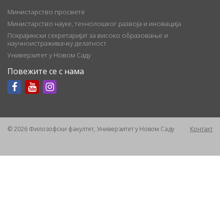
Министарство просвете
Министарство науке, технолошког развоја и иновација
Покрајински секретаријат за високо образовање и
научноистраживачку делатност
Универзитет у Новом Саду
Повежите се с нама
© 2026 Филозофски факултет, Универзитет у Новом Саду
Контакт