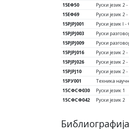
15ЕФ50
Руски језик 2 
15ЕФ69
Руски језик 2 
15РЈРЈ001
Руски језик I 
15РЈРЈ003
Руски разгово
15РЈРЈ009
Руски разгово
15РЈРЈ016
Руски језик 2 
15РЈРЈ026
Руски језик 2 
15РЈРЈ10
Руски језик 2 
15РУ001
Техника научн
15СФСФ030
Руски језик 1
15СФСФ042
Руски језик 2
Библиографиј