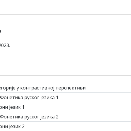
а
2023.
егорије у контрастивној перспективи
- Фонетика руског језика 1
рни језик 1
- Фонетика руског језика 2
рни језик 2