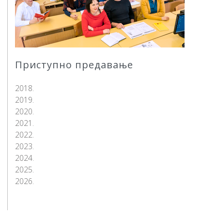
Приступно предавање
2018.
2019.
2020.
2021.
2022.
2023.
2024.
2025.
2026.