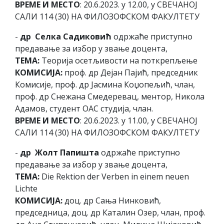
ВРЕМЕ И МЕСТО
: 20.6.2023. у 12.00, у СВЕЧАНОЈ
САЛИ 114 (30) НА ФИЛОЗОФСКОМ ФАКУЛТЕТУ
-
др Селка Садиковић
одржаће приступно
предавање за избор у звање доцента,
ТЕМА:
Теорија осетљивости на поткрепљење
КОМИСИЈА:
проф. др Дејан Пајић, председник
Комисије, проф. др Јасмина Коџопељић, члан,
проф. др Снежана Смедеревац, ментор, Никола
Адамов, студент ОАС студија, члан.
ВРЕМЕ И МЕСТО
: 20.6.2023. у 11.00, у СВЕЧАНОЈ
САЛИ 114 (30) НА ФИЛОЗОФСКОМ ФАКУЛТЕТУ
-
др Жолт Папишта
одржаће приступно
предавање за избор у звање доцента,
ТЕМА:
Die Rektion der Verben in einem neuen
Lichte
КОМИСИЈА:
доц. др Сања Нинковић,
председница, доц. др Каталин Озер, члан, проф.