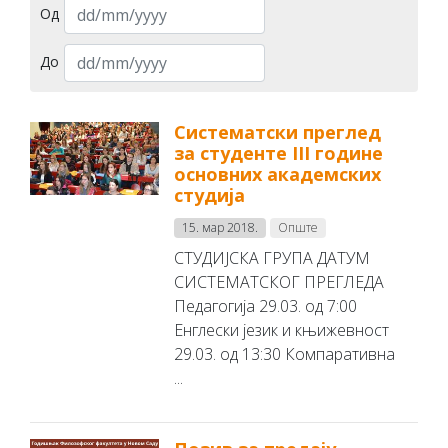
Од
До
Систематски преглед
за студенте III године
основних академских
студија
15. мар 2018.
Опште
СТУДИЈСКА ГРУПА ДАТУМ
СИСТЕМАТСКОГ ПРЕГЛЕДА
Педагогија 29.03. од 7:00
Енглески језик и књижевност
29.03. од 13:30 Компаративна
...