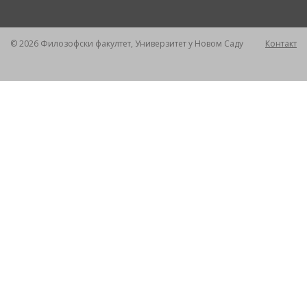
© 2026 Филозофски факултет, Универзитет у Новом Саду
Контакт