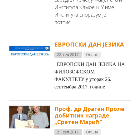
Института Камоеш. У име
Института споразум је
потпис...
ЕВРОПСКИ ДАН ЈЕЗИКА
22. сеп 2017.
Опште
ЕВРОПСКИ ДАН ЈЕЗИКА НА
ФИЛОЗОФСКОМ
ФАКУЛТЕТУ у уторак 26.
септембра 2017. године
Проф. др Драган Проле
добитник награде
„Сретен Марић“
21. сеп 2017.
Опште