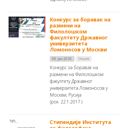
Конкурс за боравак на
размени на
Филолошком
факултету Државног
универзитета
Ломоносов у Москви
09. јан 2018.
Опште
Конкурс за боравак на
размени на Филолошком
факултету Државног
универзитета Ломоносов у
Москви, Русија
(рок: 22.1.2017.)
Стипендије Института