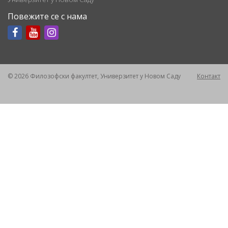
Повежите се с нама
© 2026 Филозофски факултет, Универзитет у Новом Саду
Контакт