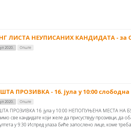
НГ ЛИСТА НЕУПИСАНИХ КАНДИДАТА - за 
јул 2020.
Опште
ШТА ПРОЗИВКА - 16. јула у 10:00 слободна
јул 2020.
Опште
ТА ПРОЗИВКА 16. јула у 10:00 НЕПОПУЊЕНА МЕСТА Н
имо све кандидате који желе да присуствују прозивци, да об
лтета у 9:30 Испред улаза биће запослено лице, коме треба д