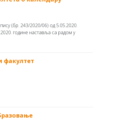
ису (бр. 243/2020/06) од 5.05.2020.
 2020. године наставља са радом у
и факултет
образовање