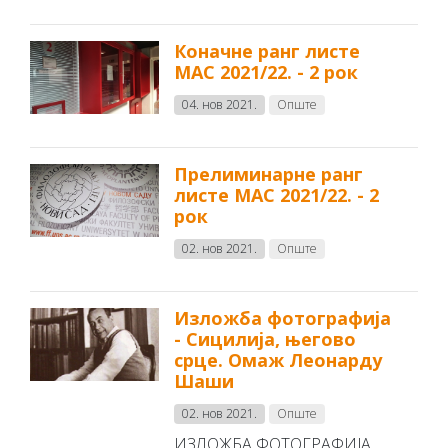
Коначне ранг листе
МАС 2021/22. - 2 рок
04. нов 2021.
Опште
Прелиминарне ранг
листе МАС 2021/22. - 2
рок
02. нов 2021.
Опште
Изложба фотографија
- Сицилија, његово
срце. Омаж Леонарду
Шаши
02. нов 2021.
Опште
ИЗЛОЖБА ФОТОГРАФИЈА