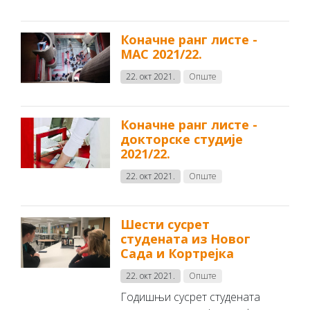
Коначне ранг листе -
МАС 2021/22.
22. окт 2021.
Опште
Коначне ранг листе -
докторске студије
2021/22.
22. окт 2021.
Опште
Шести сусрет
студената из Новог
Сада и Кортрејка
22. окт 2021.
Опште
Годишњи сусрет студената