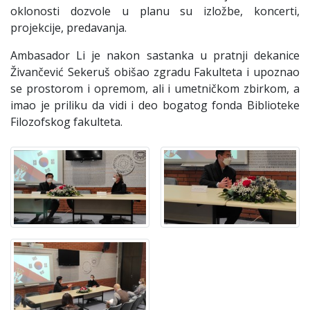
oklonosti dozvole u planu su izložbe, koncerti,
projekcije, predavanja.
Ambasador Li je nakon sastanka u pratnji dekanice
Živančević Sekeruš obišao zgradu Fakulteta i upoznao
se prostorom i opremom, ali i umetničkom zbirkom, a
imao je priliku da vidi i deo bogatog fonda Biblioteke
Filozofskog fakulteta.