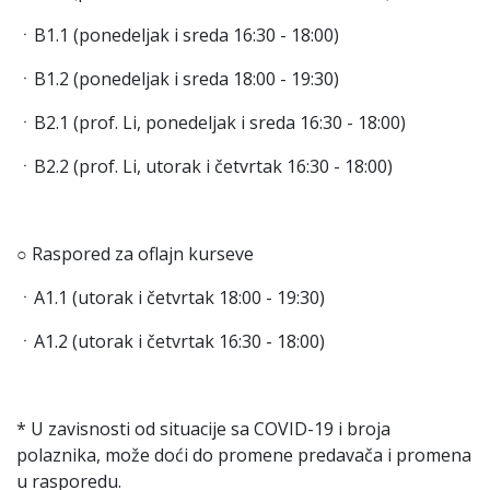
ㆍB1.1 (ponedeljak i sreda 16:30 - 18:00)
ㆍB1.2 (ponedeljak i sreda 18:00 - 19:30)
ㆍB2.1 (prof. Li, ponedeljak i sreda 16:30 - 18:00)
ㆍB2.2 (prof. Li, utorak i četvrtak 16:30 - 18:00)
○ Raspored za oflajn kurseve
ㆍA1.1 (utorak i četvrtak 18:00 - 19:30)
ㆍA1.2 (utorak i četvrtak 16:30 - 18:00)
* U zavisnosti od situacije sa COVID-19 i broja
polaznika, može doći do promene predavača i promena
u rasporedu.