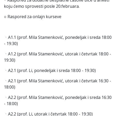
* Raspored za dodatne besplatne časove biće u anketi
koju ćemo sprovesti posle 20.februara.
○ Raspored za onlajn kurseve
ㆍA1.1 (prof. Mila Stamenković, ponedeljak i sreda 18:00
- 19:30)
ㆍA1.2 (prof. Mila Stamenković, utorak i četvrtak 18:00 -
19:30)
ㆍA2.1 (prof. Li, ponedeljak i sreda 18:00 - 19:30)
ㆍA2.1 (prof. Mila Stamenković, utorak i četvrtak 16:30 -
18:00)
ㆍA2.2 (prof. Mila Stamenković, ponedeljak i sreda 16:30
- 18:00)
ㆍA2.2 (prof. Li, utorak i četvrtak 18:00 - 19:30)