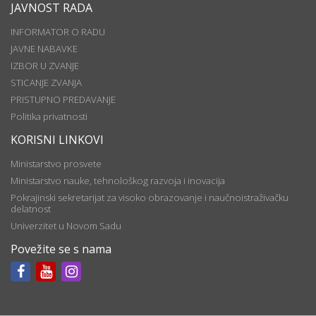
JAVNOST RADA
INFORMATOR O RADU
JAVNE NABAVKE
IZBOR U ZVANJE
STICANJE ZVANJA
PRISTUPNO PREDAVANJE
Politika privatnosti
KORISNI LINKOVI
Ministarstvo prosvete
Ministarstvo nauke, tehnološkog razvoja i inovacija
Pokrajinski sekretarijat za visoko obrazovanje i naučnoistraživačku
delatnost
Univerzitet u Novom Sadu
Povežite se s nama