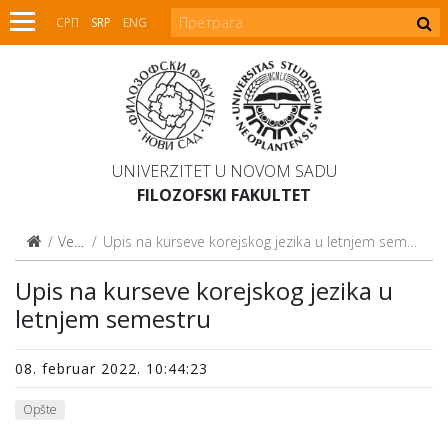
СРП
SRP
ENG
UNIVERZITET U NOVOM SADU
FILOZOFSKI FAKULTET
Vesti
Upis na kurseve korejskog jezika u letnjem semestru
Upis na kurseve korejskog jezika u
letnjem semestru
08. februar 2022. 10:44:23
Opšte