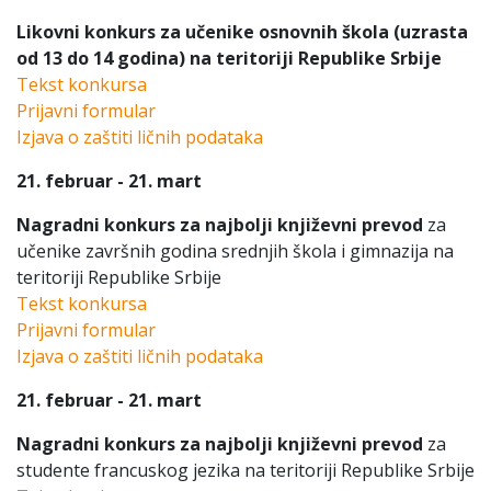
Likovni konkurs
za učenike osnovnih škola (uzrasta
od 13 do 14 godina) na teritoriji Republike Srbije
Tekst konkursa
Prijavni formular
Izjava o zaštiti ličnih podataka
21. februar - 21. mart
Nagradni konkurs za najbolji književni prevod
za
učenike završnih godina srednjih škola i gimnazija na
teritoriji Republike Srbije
Tekst konkursa
Prijavni formular
Izjava o zaštiti ličnih podataka
21. februar - 21. mart
Nagradni konkurs za najbolji književni prevod
za
studente francuskog jezika na teritoriji Republike Srbije