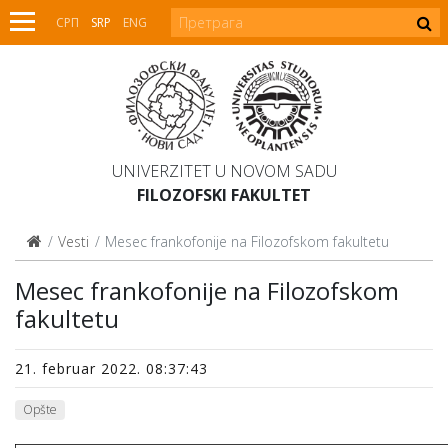
СРП
SRP
ENG
UNIVERZITET U NOVOM SADU
FILOZOFSKI FAKULTET
Vesti
Mesec frankofonije na Filozofskom fakultetu
Mesec frankofonije na Filozofskom
fakultetu
21. februar 2022. 08:37:43
Opšte