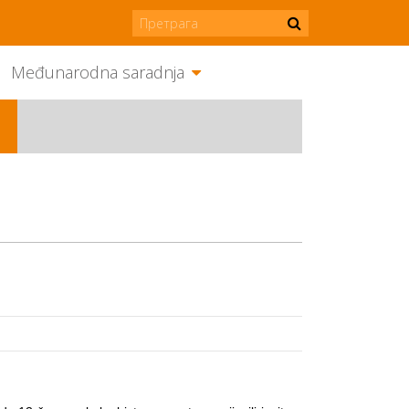
Međunarodna saradnja