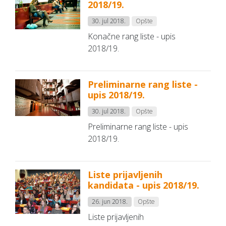
2018/19.
30. jul 2018.
Opšte
Konačne rang liste - upis
2018/19.
Preliminarne rang liste -
upis 2018/19.
30. jul 2018.
Opšte
Preliminarne rang liste - upis
2018/19.
Liste prijavljenih
kandidata - upis 2018/19.
26. jun 2018.
Opšte
Liste prijavljenih