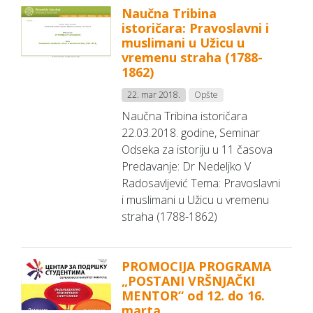
Naučna Tribina
istoričara: Pravoslavni i
muslimani u Užicu u
vremenu straha (1788-
1862)
22. mar 2018.
Opšte
Naučna Tribina istoričara
22.03.2018. godine, Seminar
Odseka za istoriju u 11 časova
Predavanje: Dr Nedeljko V
Radosavljević Tema: Pravoslavni
i muslimani u Užicu u vremenu
straha (1788-1862)
PROMOCIJA PROGRAMA
„POSTANI VRŠNJAČKI
MENTOR“ od 12. do 16.
marta