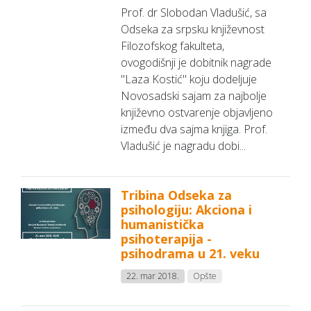
Prof. dr Slobodan Vladušić, sa
Odseka za srpsku književnost
Filozofskog fakulteta,
ovogodišnji je dobitnik nagrade
"Laza Kostić" koju dodeljuje
Novosadski sajam za najbolje
književno ostvarenje objavljeno
između dva sajma knjiga. Prof.
Vladušić je nagradu dobi...
Tribina Odseka za
psihologiju: Akciona i
humanistička
psihoterapija -
psihodrama u 21. veku
22. mar 2018.
Opšte