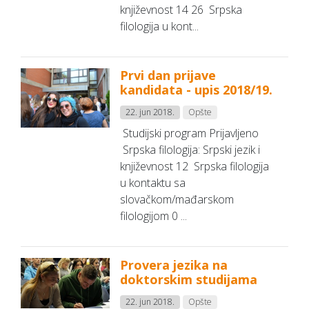
književnost 14 26 Srpska
filologija u kont...
Prvi dan prijave
kandidata - upis 2018/19.
22. jun 2018.
Opšte
Studijski program Prijavljeno
Srpska filologija: Srpski jezik i
književnost 12 Srpska filologija
u kontaktu sa
slovačkom/mađarskom
filologijom 0 ...
Provera jezika na
doktorskim studijama
22. jun 2018.
Opšte