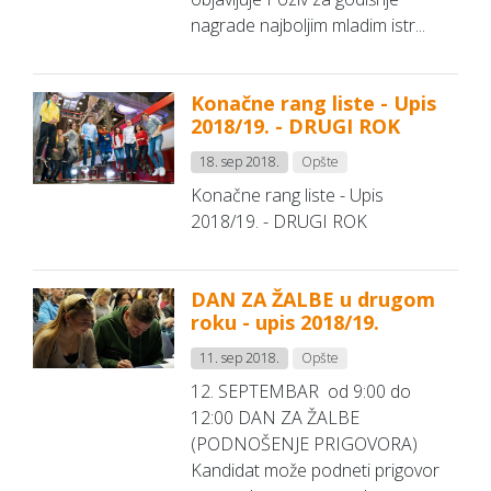
nagrade najboljim mladim istr...
Konačne rang liste - Upis
2018/19. - DRUGI ROK
18. sep 2018.
Opšte
Konačne rang liste - Upis
2018/19. - DRUGI ROK
DAN ZA ŽALBE u drugom
roku - upis 2018/19.
11. sep 2018.
Opšte
12. SEPTEMBAR od 9:00 do
12:00 DAN ZA ŽALBE
(PODNOŠENJE PRIGOVORA)
Kandidat može podneti prigovor