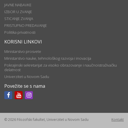
JAVNE NABAVKE
IZBOR U ZVANJE
STICANJE ZVANJA
PRISTUPNO PREDAVANJE
Politika privatnosti
KORISNI LINKOVI
Ministarstvo prosvete
Ministarstvo nauke, tehnološkog razvoja i inovacija
Pokrajinski sekretarijat za visoko obrazovanje i naučnoistraživačku
delatnost
Univerzitet u Novom Sadu
Povežite se s nama
© 2026 Filozofski fakultet, Univerzitet u Novom Sadu
Kontakt