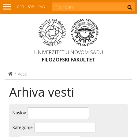
СРП
SRP
ENG
UNIVERZITET U NOVOM SADU
FILOZOFSKI FAKULTET
Vesti
Arhiva vesti
Naslov
Kategorije