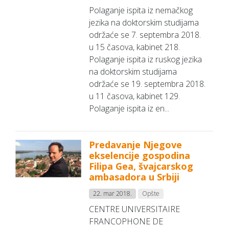
Polaganje ispita iz nemačkog
jezika na doktorskim studijama
održaće se 7. septembra 2018.
u 15 časova, kabinet 218.
Polaganje ispita iz ruskog jezika
na doktorskim studijama
održaće se 19. septembra 2018.
u 11 časova, kabinet 129.
Polaganje ispita iz en...
Predavanje Njegove
ekselencije gospodina
Filipa Gea, švajcarskog
ambasadora u Srbiji
22. mar 2018.
Opšte
CENTRE UNIVERSITAIRE
FRANCOPHONE DE