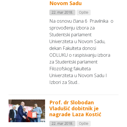
Novom Sadu
22. mar 2018.
Opšte
Na osnovu člana 6 Pravilnika o
sprovođenju izbora za
Studentski parlament
Univerziteta u Novom Sadu,
dekan Fakulteta donosi
ODLUKU o raspisivanju izbora
za Studentski parlament
Filozofskog fakulteta
Univerziteta u Novom Sadu I
Izbori za Stud...
Prof. dr Slobodan
Vladušić dobitnik je
nagrade Laza Kostić
22. mar 2018.
Opšte