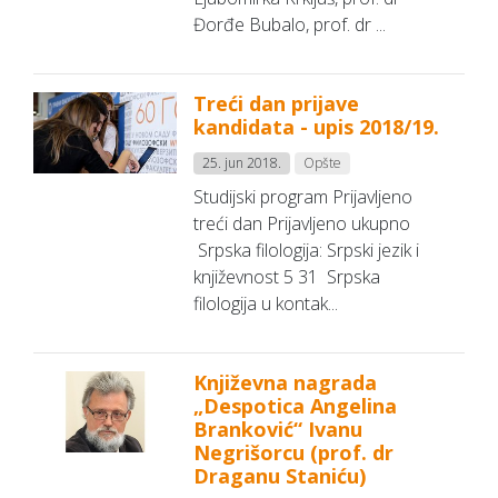
Đorđe Bubalo, prof. dr ...
Treći dan prijave
kandidata - upis 2018/19.
25. jun 2018.
Opšte
Studijski program Prijavljeno
treći dan Prijavljeno ukupno
Srpska filologija: Srpski jezik i
književnost 5 31 Srpska
filologija u kontak...
Književna nagrada
„Despotica Angelina
Branković“ Ivanu
Negrišorcu (prof. dr
Draganu Staniću)