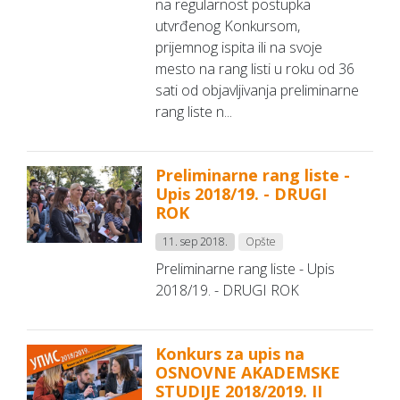
na regularnost postupka
utvrđenog Konkursom,
prijemnog ispita ili na svoje
mesto na rang listi u roku od 36
sati od objavljivanja preliminarne
rang liste n...
Preliminarne rang liste -
Upis 2018/19. - DRUGI
ROK
11. sep 2018.
Opšte
Preliminarne rang liste - Upis
2018/19. - DRUGI ROK
Konkurs za upis na
OSNOVNE AKADEMSKE
STUDIJE 2018/2019. II