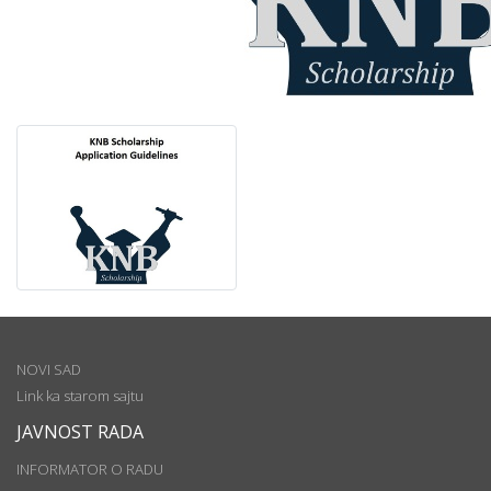
NOVI SAD
Link ka starom sajtu
JAVNOST RADA
INFORMATOR O RADU