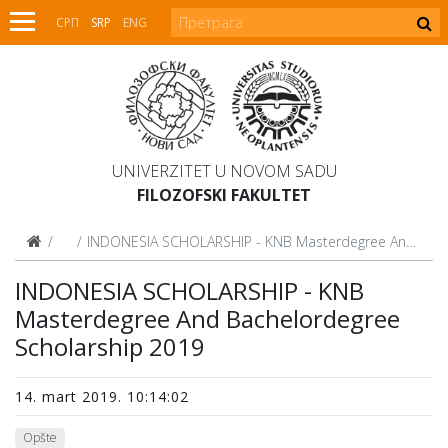
СРП
SRP
ENG
UNIVERZITET U NOVOM SADU
FILOZOFSKI FAKULTET
Vesti
INDONESIA SCHOLARSHIP - KNB Masterdegree And Bachelordegree Scholarship 2019
INDONESIA SCHOLARSHIP - KNB
Masterdegree And Bachelordegree
Scholarship 2019
14. mart 2019. 10:14:02
Opšte