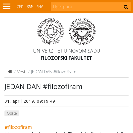
СРП
SRP
ENG
UNIVERZITET U NOVOM SADU
FILOZOFSKI FAKULTET
Vesti
JEDAN DAN #filozofiram
JEDAN DAN #filozofiram
01. april 2019. 09:19:49
Opšte
#filozofiram