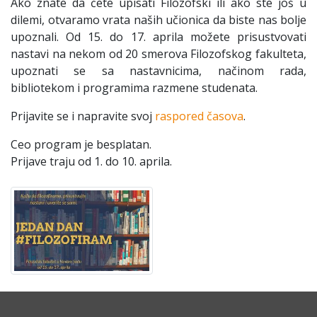
Ako znate da ćete upisati Filozofski ili ako ste još u
dilemi, otvaramo vrata naših učionica da biste nas bolje
upoznali. Od 15. do 17. aprila možete prisustvovati
nastavi na nekom od 20 smerova Filozofskog fakulteta,
upoznati se sa nastavnicima, načinom rada,
bibliotekom i programima razmene studenata.
Prijavite se i napravite svoj
raspored časova
.
Ceo program je besplatan.
Prijave traju od 1. do 10. aprila.