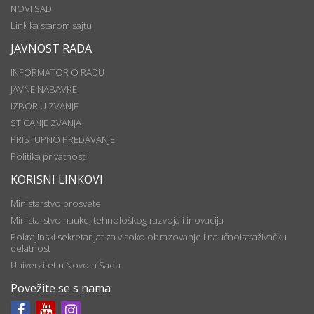
NOVI SAD
Link ka starom sajtu
JAVNOST RADA
INFORMATOR O RADU
JAVNE NABAVKE
IZBOR U ZVANJE
STICANJE ZVANJA
PRISTUPNO PREDAVANJE
Politika privatnosti
KORISNI LINKOVI
Ministarstvo prosvete
Ministarstvo nauke, tehnološkog razvoja i inovacija
Pokrajinski sekretarijat za visoko obrazovanje i naučnoistraživačku
delatnost
Univerzitet u Novom Sadu
Povežite se s nama