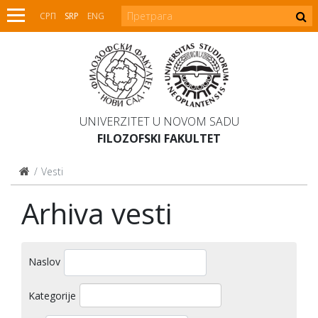
СРП
SRP
ENG
UNIVERZITET U NOVOM SADU
FILOZOFSKI FAKULTET
Vesti
Arhiva vesti
Naslov
Kategorije