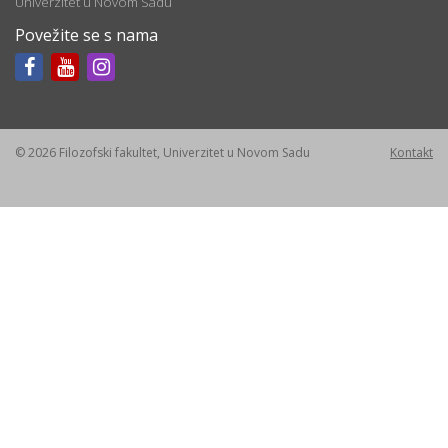
Univerzitet u Novom Sadu
Povežite se s nama
© 2026 Filozofski fakultet, Univerzitet u Novom Sadu
Kontakt