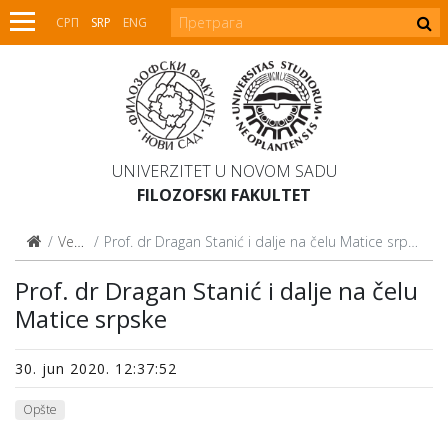
СРП
SRP
ENG
UNIVERZITET U NOVOM SADU
FILOZOFSKI FAKULTET
Vesti
Prof. dr Dragan Stanić i dalje na čelu Matice srpske
Prof. dr Dragan Stanić i dalje na čelu
Matice srpske
30. jun 2020. 12:37:52
Opšte