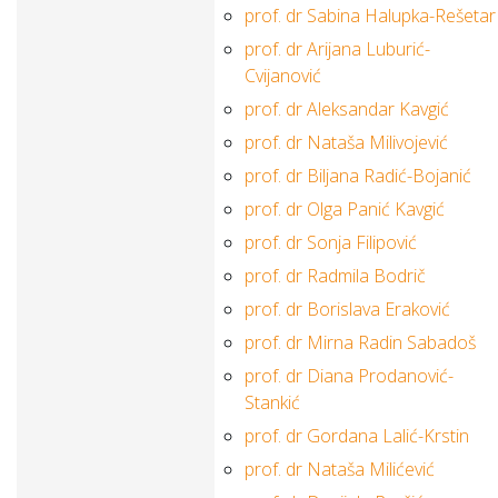
prof. dr Sabina Halupka-Rešetar
prof. dr Arijana Luburić-
Cvijanović
prof. dr Aleksandar Kavgić
prof. dr Nataša Milivojević
prof. dr Biljana Radić-Bojanić
prof. dr Olga Panić Kavgić
prof. dr Sonja Filipović
prof. dr Radmila Bodrič
prof. dr Borislava Eraković
prof. dr Mirna Radin Sabadoš
prof. dr Diana Prodanović-
Stankić
prof. dr Gordana Lalić-Krstin
prof. dr Nataša Milićević