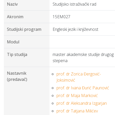
Naziv
Studijsko istraživački rad
Akronim
15EM027
Studijski program
Engleski jezik i književnost
Modul
Tip studija
master akademske studije drugog
stepena
Nastavnik
prof. dr Zorica Đergović-
(predavač)
Joksimović
prof. dr Ivana Đurić Paunović
prof. dr Maja Marković
prof. dr Aleksandra Izgarjan
prof. dr Tatjana Milićev