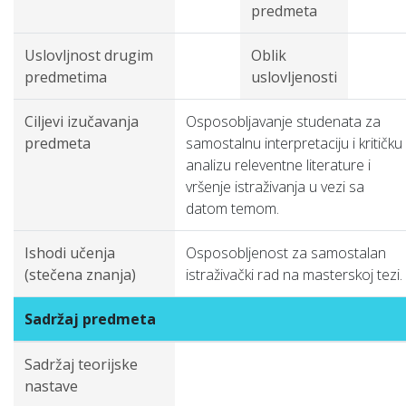
predmeta
Uslovljnost drugim
Oblik
predmetima
uslovljenosti
Ciljevi izučavanja
Osposobljavanje studenata za
predmeta
samostalnu interpretaciju i kritičku
analizu releventne literature i
vršenje istraživanja u vezi sa
datom temom.
Ishodi učenja
Osposobljenost za samostalan
(stečena znanja)
istraživački rad na masterskoj tezi.
Sadržaj predmeta
Sadržaj teorijske
nastave