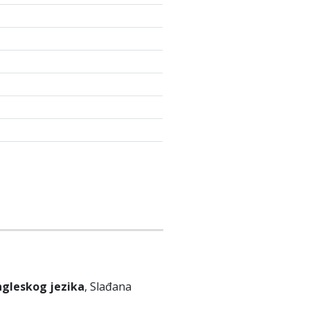
ngleskog jezika
, Slađana