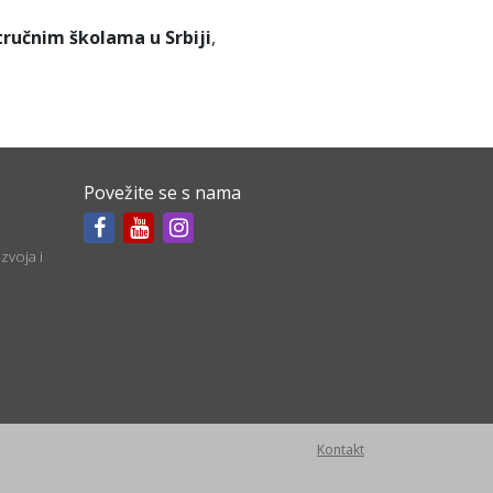
tručnim školama u Srbiji
,
Povežite se s nama
zvoja i
Kontakt