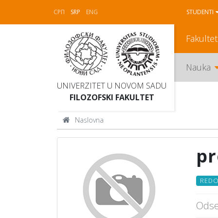
СРП
SRP
ENG
STUDENTI
Fakultet
Nauka
UNIVERZITET U NOVOM SADU
FILOZOFSKI FAKULTET
Naslovna
pr
REDO
Odse