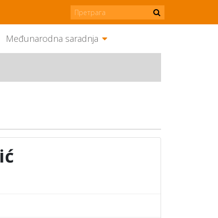
Međunarodna saradnja
ić