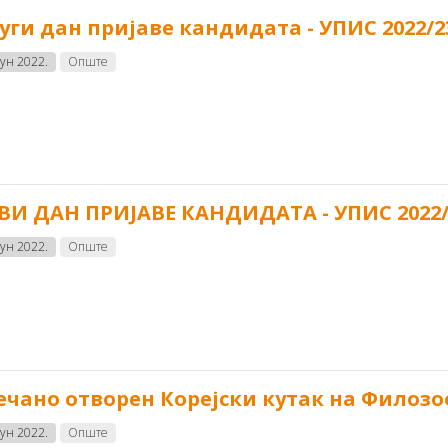
уги дан пријаве кандидата - УПИС 2022/2
јун 2022.
Опште
ВИ ДАН ПРИЈАВЕ КАНДИДАТА - УПИС 2022/
јун 2022.
Опште
ечано отворен Корејски кутак на Филоз
јун 2022.
Опште