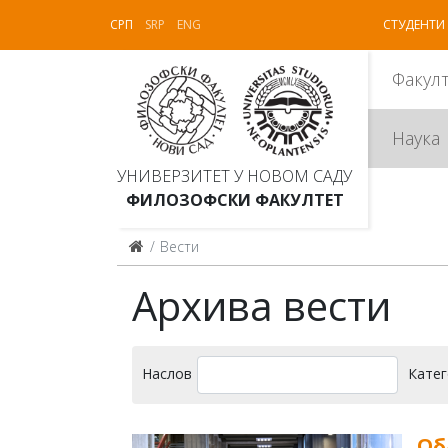
СРП
SRP
ENG
СТУДЕНТИ
Факул
Наука
УНИВЕРЗИТЕТ У НОВОМ САДУ
ФИЛОЗОФСКИ ФАКУЛТЕТ
Вести
Архива вести
Наслов
Катег
Об