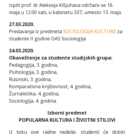
Ispiti prof. dr Alekseja Kišjuhasa održaće se 16.
maja u 12.00 sati, u kabinetu 337, umesto 13. maja.
27.03.2020.
Predavanja iz predmeta
SOCIOLOGIJA KULTURE
za
studente II godine OAS Sociologija
24.03.2020.
Obaveštenje za studente studijskih grupa:
Pedagogija, 3. godina,
Psihologija, 3. godina,
Rusinski, 3. godina,
Komparativna književnost, 4. godina,
Žurnalistika, 4. godina,
Sociologija, 4. godina.
Izborni predmet
POPULARNA KULTURA I ŽIVOTNI STILOVI
U toku ove radne nedelje, studenti će dobiti