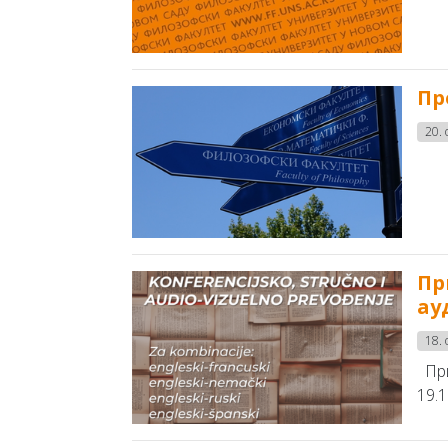
Пр
20. 
Пр
ау
18. 
При
19.1