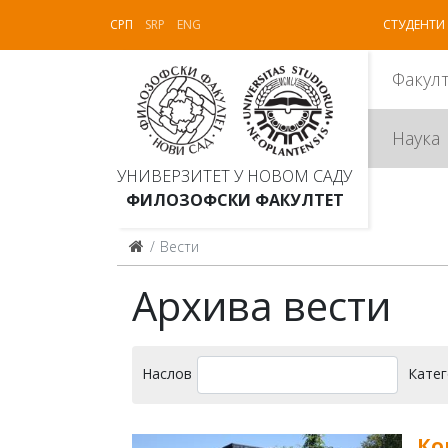
СРП
SRP
ENG
СТУДЕНТИ
Факул
Наука
УНИВЕРЗИТЕТ У НОВОМ САДУ
ФИЛОЗОФСКИ ФАКУЛТЕТ
Вести
Архива вести
Наслов
Катег
Ко