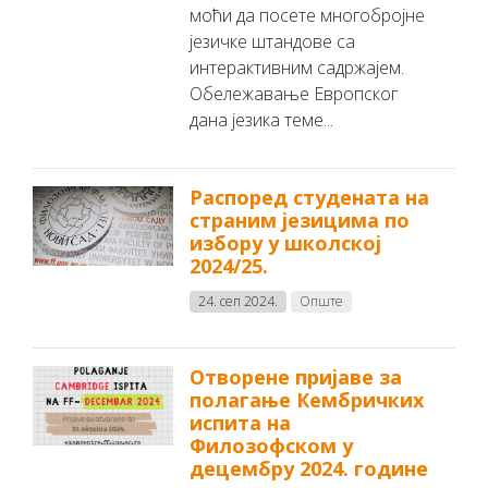
моћи да посете многобројне
језичке штандове са
интерактивним садржајем.
Обележавање Европског
дана језика теме...
Распоред студената на
страним језицима по
избору у школској
2024/25.
24. сеп 2024.
Опште
Отворене пријаве за
полагање Кембричких
испита на
Филозофском у
децембру 2024. године