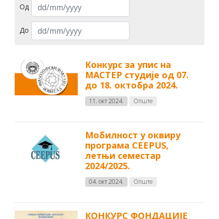
Од
До
Конкурс за упис на
МАСТЕР студије од 07.
до 18. октобра 2024.
11. окт 2024.
Опште
Мобилност у оквиру
програма CEEPUS,
летњи семестар
2024/2025.
04. окт 2024.
Опште
КОНКУРС ФОНДАЦИЈЕ