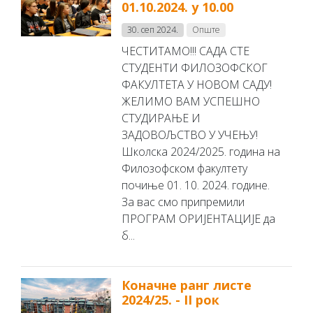
01.10.2024. у 10.00
30. сеп 2024.
Опште
ЧЕСТИТАМО!!! САДА СТЕ
СТУДЕНТИ ФИЛОЗОФСКОГ
ФАКУЛТЕТА У НОВОМ САДУ!
ЖЕЛИМО ВАМ УСПЕШНО
СТУДИРАЊЕ И
ЗАДОВОЉСТВО У УЧЕЊУ!
Школска 2024/2025. година на
Филозофском факултету
почиње 01. 10. 2024. године.
За вас смо припремили
ПРОГРАМ ОРИЈЕНТАЦИЈЕ да
б...
Коначне ранг листе
2024/25. - II рок