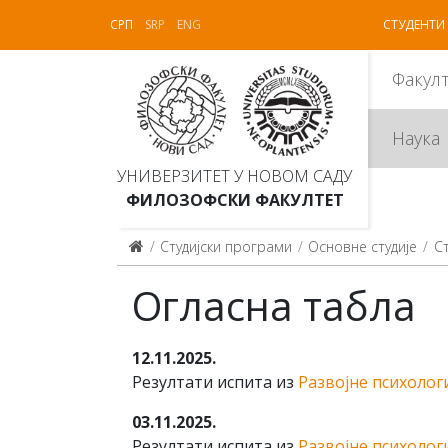
СРП
SRP
ENG
СТУДЕНТИ
Факул
Наука
УНИВЕРЗИТЕТ У НОВОМ САДУ
ФИЛОЗОФСКИ ФАКУЛТЕТ
Студијски програми
Основне студије
С
Огласна табла
12.11.2025.
Резултати испита из
Развојне психологи
03.11.2025.
Резултати испита из
Развојне психологи