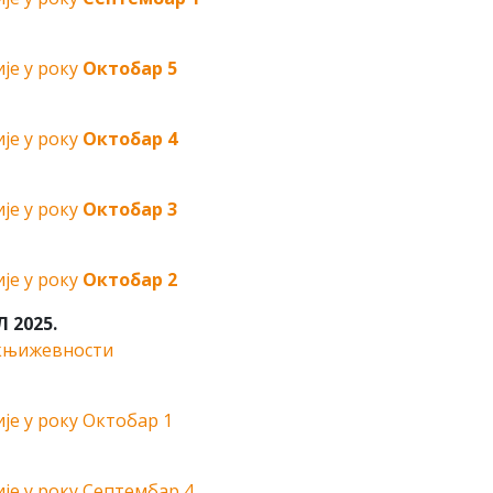
је у року
Октобар 5
је у року
Октобар 4
је у року
Октобар 3
је у року
Октобар 2
 2025.
 књижевности
је у року Октобар 1
ије у року Септембар 4