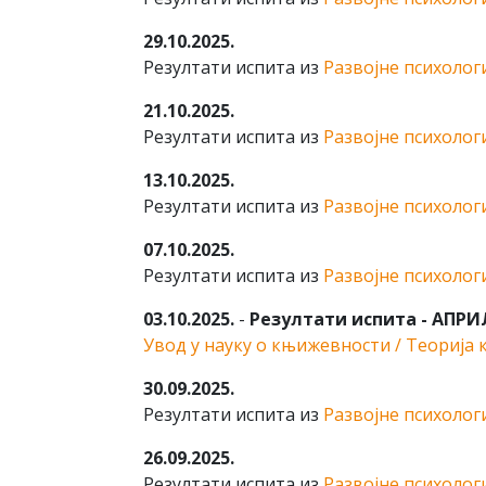
29.10.2025.
Резултати испита из
Развојне психологи
21.10.2025.
Резултати испита из
Развојне психологи
13.10.2025.
Резултати испита из
Развојне психологи
07.10.2025.
Резултати испита из
Развојне психологи
03.10.2025.
-
Резултати испита - АПРИЛ
Увод у науку о књижевности / Теорија
30.09.2025.
Резултати испита из
Развојне психологи
26.09.2025.
Резултати испита из
Развојне психолог